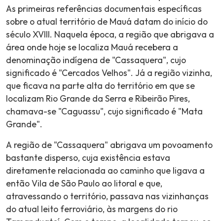
As primeiras referências documentais específicas
sobre o atual território de Mauá datam do início do
século XVIII. Naquela época, a região que abrigava a
área onde hoje se localiza Mauá recebera a
denominação indígena de "Cassaquera", cujo
significado é "Cercados Velhos". Já a região vizinha,
que ficava na parte alta do território em que se
localizam Rio Grande da Serra e Ribeirão Pires,
chamava-se "Caguassu", cujo significado é "Mata
Grande".
A região de "Cassaquera" abrigava um povoamento
bastante disperso, cuja existência estava
diretamente relacionada ao caminho que ligava a
então Vila de São Paulo ao litoral e que,
atravessando o território, passava nas vizinhanças
do atual leito ferroviário, às margens do rio