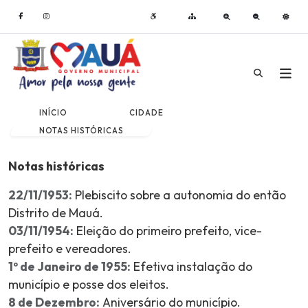
INÍCIO
CIDADE
NOTAS HISTÓRICAS
Notas históricas
22/11/1953:
Plebiscito sobre a autonomia do então
Distrito de Mauá.
03/11/1954:
Eleição do primeiro prefeito, vice-
prefeito e vereadores.
1º de Janeiro de 1955:
Efetiva instalação do
município e posse dos eleitos.
8 de Dezembro:
Aniversário do município.