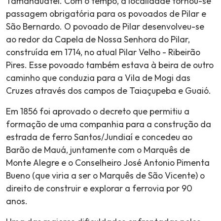
Tamanduateí. Com o tempo, a localidade tornou-se
passagem obrigatória para os povoados de Pilar e
São Bernardo. O povoado de Pilar desenvolveu-se
ao redor da Capela de Nossa Senhora do Pilar,
construída em 1714, no atual Pilar Velho - Ribeirão
Pires. Esse povoado também estava à beira de outro
caminho que conduzia para a Vila de Mogi das
Cruzes através dos campos de Taiaçupeba e Guaió.
Em 1856 foi aprovado o decreto que permitiu a
formação de uma companhia para a construção da
estrada de ferro Santos/Jundiaí e concedeu ao
Barão de Mauá, juntamente com o Marquês de
Monte Alegre e o Conselheiro José Antonio Pimenta
Bueno (que viria a ser o Marquês de São Vicente) o
direito de construir e explorar a ferrovia por 90
anos.