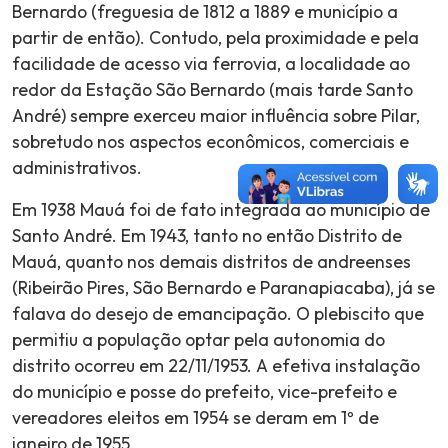
Bernardo (freguesia de 1812 a 1889 e município a
partir de então). Contudo, pela proximidade e pela
facilidade de acesso via ferrovia, a localidade ao
redor da Estação São Bernardo (mais tarde Santo
André) sempre exerceu maior influência sobre Pilar,
sobretudo nos aspectos econômicos, comerciais e
administrativos.
Em 1938 Mauá foi de fato integrada ao município de
Santo André. Em 1943, tanto no então Distrito de
Mauá, quanto nos demais distritos de andreenses
(Ribeirão Pires, São Bernardo e Paranapiacaba), já se
falava do desejo de emancipação. O plebiscito que
permitiu a população optar pela autonomia do
distrito ocorreu em 22/11/1953. A efetiva instalação
do município e posse do prefeito, vice-prefeito e
vereadores eleitos em 1954 se deram em 1º de
janeiro de 1955.