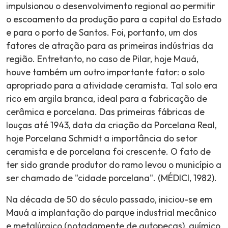
impulsionou o desenvolvimento regional ao permitir
o escoamento da produção para a capital do Estado
e para o porto de Santos. Foi, portanto, um dos
fatores de atração para as primeiras indústrias da
região. Entretanto, no caso de Pilar, hoje Mauá,
houve também um outro importante fator: o solo
apropriado para a atividade ceramista. Tal solo era
rico em argila branca, ideal para a fabricação de
cerâmica e porcelana. Das primeiras fábricas de
louças até 1943, data da criação da Porcelana Real,
hoje Porcelana Schmidt a importância do setor
ceramista e de porcelana foi crescente. O fato de
ter sido grande produtor do ramo levou o município a
ser chamado de "cidade porcelana". (MÉDICI, 1982).
Na década de 50 do século passado, iniciou-se em
Mauá a implantação do parque industrial mecânico
e metalúrgico (notadamente de autopeças), químico