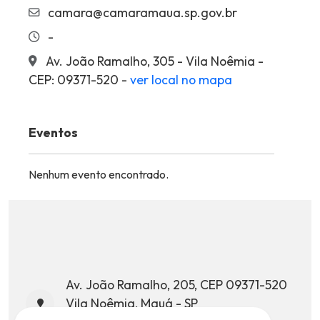
camara@camaramaua.sp.gov.br
-
Av. João Ramalho, 305 - Vila Noêmia -
CEP: 09371-520 -
ver local no mapa
Eventos
Nenhum evento encontrado.
Av. João Ramalho, 205, CEP 09371-520
Vila Noêmia, Mauá - SP