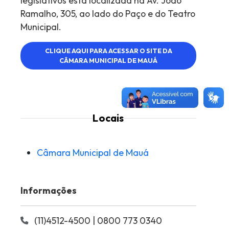
legislativos está localizada na Av. João
Ramalho, 305, ao lado do Paço e do Teatro
Municipal.
CLIQUE AQUI PARA ACESSAR O SITE DA
CÂMARA MUNICIPAL DE MAUÁ
Locais
Câmara Municipal de Mauá
Informações
(11)4512-4500 | 0800 773 0340