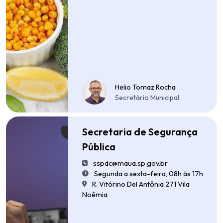
Helio Tomaz Rocha
Secretário Municipal
Secretaria de Segurança
Pública
sspdc@maua.sp.gov.br
Segunda a sexta-feira, 08h às 17h
R. Vitórino Del Antônia 271 Vila
Noêmia