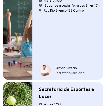
4512-7700
Segunda a sexta-feira das 8h às 17h
Rua Rio Branco 183 Centro
Gilmar Silverio
Secretário Municipal
Secretaria de Esportes e
Lazer
4512-7797