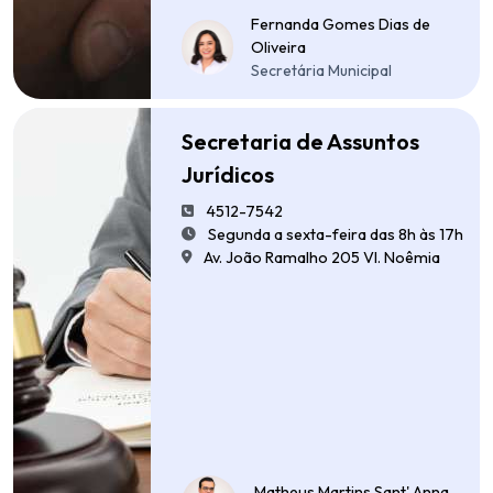
Fernanda Gomes Dias de
Oliveira
Secretária Municipal
Secretaria de Assuntos
Jurídicos
4512-7542
Segunda a sexta-feira das 8h às 17h
Av. João Ramalho 205 Vl. Noêmia
Matheus Martins Sant' Anna