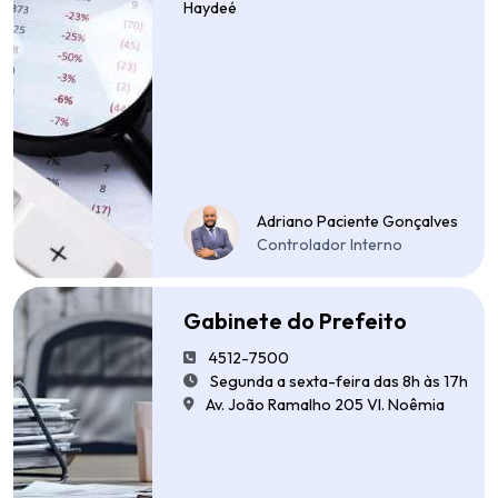
Haydeé
Adriano Paciente Gonçalves
Controlador Interno
Gabinete do Prefeito
4512-7500
Segunda a sexta-feira das 8h às 17h
Av. João Ramalho 205 Vl. Noêmia