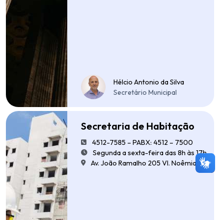
Hélcio Antonio da Silva
Secretário Municipal
Secretaria de Habitação
4512-7585 – PABX: 4512 – 7500
Segunda a sexta-feira das 8h às 17h
Av. João Ramalho 205 Vl. Noêmia