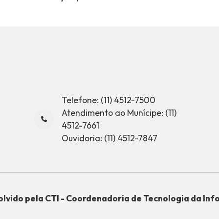
Telefone: (11) 4512-7500
Atendimento ao Munícipe: (11)
4512-7661
Ouvidoria: (11) 4512-7847
lvido pela CTI - Coordenadoria de Tecnologia da In