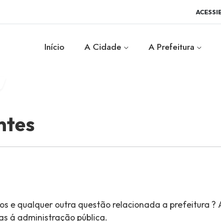
ACESSI
Início
A Cidade
A Prefeitura
ntes
os e qualquer outra questão relacionada a prefeitura ? 
as á administração pública.