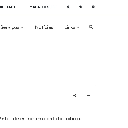
BILIDADE
MAPA DO SITE
Serviços
Notícias
Links
Antes de entrar em contato saiba as