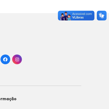
formação