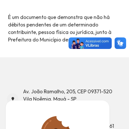
É um documento que demonstra que não há
débitos pendentes de um determinado
contribuinte, pessoa física ou jurídica, junto à
Prefeitura do Município de Mauá.
Av. João Ramalho, 205, CEP 09371-520
Vila Noêmia, Mauá - SP
CNPJ: 46.522.959/0001-98
Telefone: (11) 4512-7500
Atendimento ao Munícipe: (11) 4512-7661