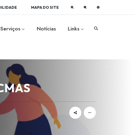
BILIDADE
MAPA DO SITE
Serviços
Notícias
Links
- CMAS