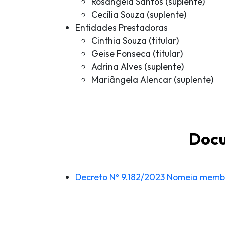
Rosângela Santos (suplente)
Cecília Souza (suplente)
Entidades Prestadoras
Cinthia Souza (titular)
Geise Fonseca (titular)
Adrina Alves (suplente)
Mariângela Alencar (suplente)
Doc
Decreto Nº 9.182/2023 Nomeia mem