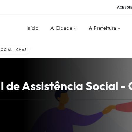
ACESSI
Início
A Cidade
A Prefeitura
SOCIAL - CMAS
 de Assistência Social 