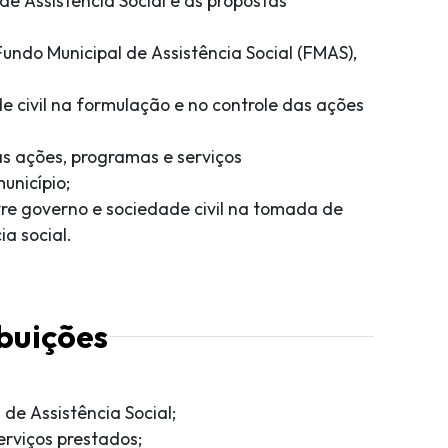
de Assistência Social e as propostas
 Fundo Municipal de Assistência Social (FMAS),
e civil na formulação e no controle das ações
s ações, programas e serviços
unicípio;
tre governo e sociedade civil na tomada de
ia social.
buições
 de Assistência Social;
erviços prestados;