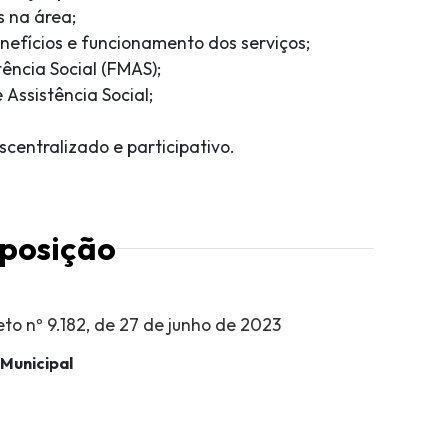
s na área;
nefícios e funcionamento dos serviços;
tência Social (FMAS);
Assistência Social;
scentralizado e participativo.
posição
o nº 9.182, de 27 de junho de 2023
Municipal