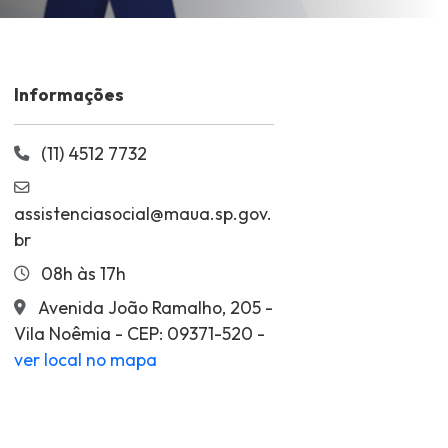
Informações
(11) 4512 7732
assistenciasocial@maua.sp.gov.
br
08h às 17h
Avenida João Ramalho, 205 -
Vila Noêmia - CEP: 09371-520 -
ver local no mapa