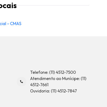
ocais
cial - CMAS
Telefone: (11) 4512-7500
Atendimento ao Munícipe: (11)
4512-7661
Ouvidoria: (11) 4512-7847