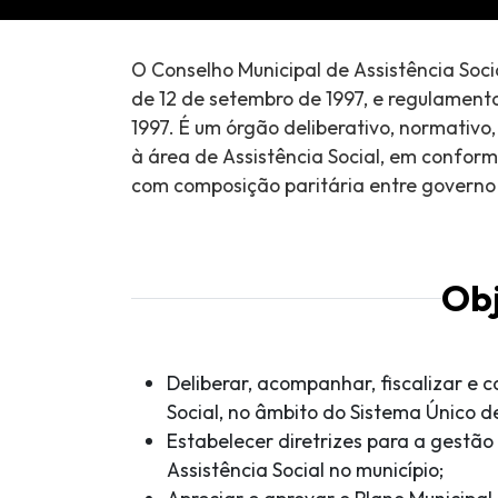
O Conselho Municipal de Assistência Socia
de 12 de setembro de 1997, e regulamenta
1997. É um órgão deliberativo, normativo
à área de Assistência Social, em conform
com composição paritária entre governo e
Obj
Deliberar, acompanhar, fiscalizar e co
Social, no âmbito do Sistema Único de
Estabelecer diretrizes para a gestão
Assistência Social no município;