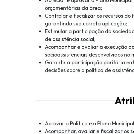
Apreciar e aprovar o Plano Municipal 
orçamentárias da área;
Controlar e fiscalizar os recursos do
garantindo sua correta aplicação;
Estimular a participação da sociedad
de assistência social;
Acompanhar e avaliar a execução da
socioassistenciais desenvolvidos no m
Garantir a participação paritária en
decisões sobre a política de assistênc
Atri
Aprovar a Política e o Plano Municipal
Acompanhar, avaliar e fiscalizar os s