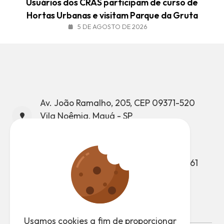
Usuários dos CRAS participam de curso de
Hortas Urbanas e visitam Parque da Gruta
5 DE AGOSTO DE 2026
Av. João Ramalho, 205, CEP 09371-520
Vila Noêmia, Mauá - SP
CNPJ: 46.522.959/0001-98
Telefone: (11) 4512-7500
Atendimento ao Munícipe: (11) 4512-7661
Ouvidoria: (11) 4512-7847
Usamos cookies a fim de proporcionar