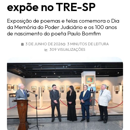
expõe no TRE-SP
Exposição de poemas e telas comemora o Dia
da Memória do Poder Judiciário e os 100 anos
de nascimento do poeta Paulo Bomfim
3 DE JUNHO DE 2026
3 MINUTOS DE LEITURA
309 VISUALIZAÇÕES