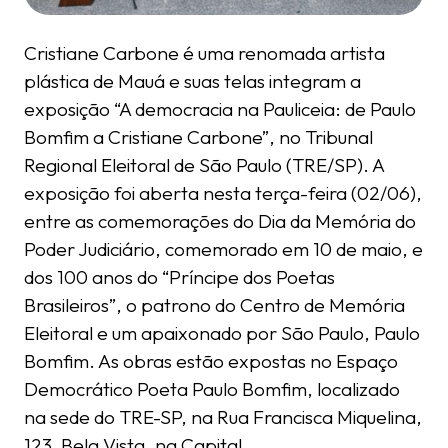
Cristiane Carbone é uma renomada artista
plástica de Mauá e suas telas integram a
exposição “A democracia na Pauliceia: de Paulo
Bomfim a Cristiane Carbone”, no Tribunal
Regional Eleitoral de São Paulo (TRE/SP). A
exposição foi aberta nesta terça-feira (02/06),
entre as comemorações do Dia da Memória do
Poder Judiciário, comemorado em 10 de maio, e
dos 100 anos do “Príncipe dos Poetas
Brasileiros”, o patrono do Centro de Memória
Eleitoral e um apaixonado por São Paulo, Paulo
Bomfim. As obras estão expostas no Espaço
Democrático Poeta Paulo Bomfim, localizado
na sede do TRE-SP, na Rua Francisca Miquelina,
123, Bela Vista, na Capital.