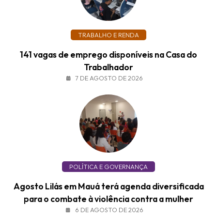
TRABALHO E RENDA
141 vagas de emprego disponíveis na Casa do
Trabalhador
7 DE AGOSTO DE 2026
POLÍTICA E GOVERNANÇA
Agosto Lilás em Mauá terá agenda diversificada
para o combate à violência contra a mulher
6 DE AGOSTO DE 2026