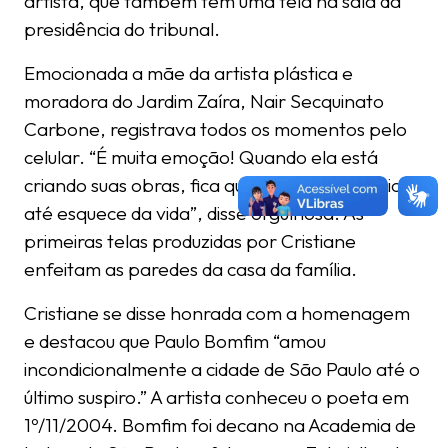
artista, que também tem uma tela na sala da
presidência do tribunal.
Emocionada a mãe da artista plástica e
moradora do Jardim Zaíra, Nair Secquinato
Carbone, registrava todos os momentos pelo
celular. “É muita emoção! Quando ela está
criando suas obras, fica quietinha, em silêncio, e
até esquece da vida”, disse orgulhosa. As
primeiras telas produzidas por Cristiane
enfeitam as paredes da casa da família.
Cristiane se disse honrada com a homenagem
e destacou que Paulo Bomfim “amou
incondicionalmente a cidade de São Paulo até o
último suspiro.” A artista conheceu o poeta em
1º/11/2004. Bomfim foi decano na Academia de