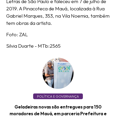
Letras de São Paulo e faleceu em 7 de julho de
2019. A Pinacoteca de Mauá, localizada à Rua
Gabriel Marques, 353, na Vila Noemia, também
tem obras da artista.
Foto: ZAL
Silvia Duarte - MTb:2565
POLÍTICA E GOVERNANÇA
Geladeiras novas são entregues para 150
moradores de Mauá, em parceria Prefeitura e