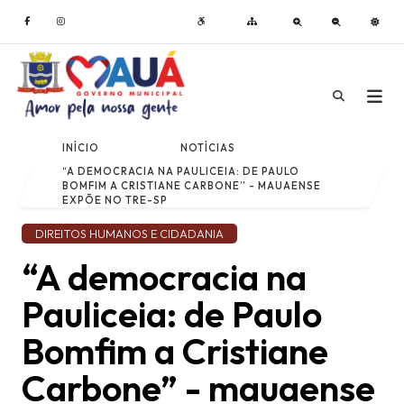
INÍCIO
NOTÍCIAS
“A DEMOCRACIA NA PAULICEIA: DE PAULO
BOMFIM A CRISTIANE CARBONE” - MAUAENSE
EXPÕE NO TRE-SP
DIREITOS HUMANOS E CIDADANIA
“A democracia na
Pauliceia: de Paulo
Bomfim a Cristiane
Carbone” - mauaense