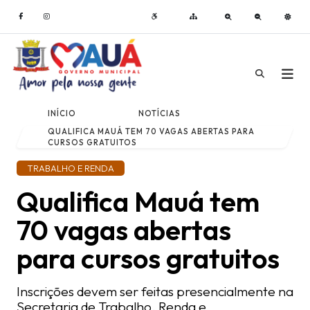
INÍCIO
NOTÍCIAS
QUALIFICA MAUÁ TEM 70 VAGAS ABERTAS PARA
CURSOS GRATUITOS
TRABALHO E RENDA
Qualifica Mauá tem
70 vagas abertas
para cursos gratuitos
Inscrições devem ser feitas presencialmente na
Secretaria de Trabalho, Renda e