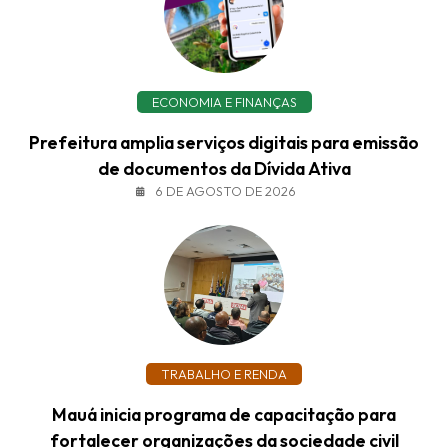
ECONOMIA E FINANÇAS
Prefeitura amplia serviços digitais para emissão
de documentos da Dívida Ativa
6 DE AGOSTO DE 2026
TRABALHO E RENDA
Mauá inicia programa de capacitação para
fortalecer organizações da sociedade civil