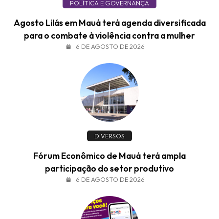
POLÍTICA E GOVERNANÇA
Agosto Lilás em Mauá terá agenda diversificada
para o combate à violência contra a mulher
6 DE AGOSTO DE 2026
DIVERSOS
Fórum Econômico de Mauá terá ampla
participação do setor produtivo
6 DE AGOSTO DE 2026