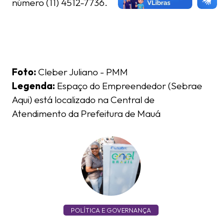
número (11) 4512-7736.
Foto:
Cleber Juliano - PMM
Legenda:
Espaço do Empreendedor (Sebrae
Aqui) está localizado na Central de
Atendimento da Prefeitura de Mauá
POLÍTICA E GOVERNANÇA