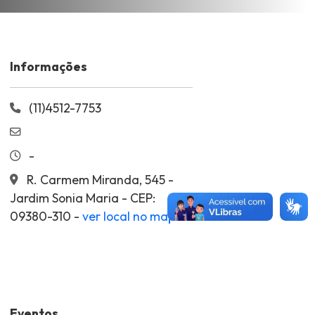
Informações
(11)4512-7753
-
R. Carmem Miranda, 545 -
Jardim Sonia Maria - CEP:
09380-310 -
ver local no mapa
Eventos