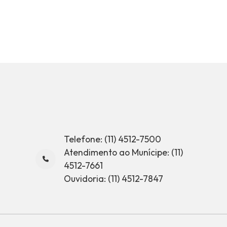
Telefone: (11) 4512-7500
Atendimento ao Munícipe: (11)
4512-7661
Ouvidoria: (11) 4512-7847