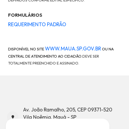
DEFINIDOS CONFORME EDITAL ESPECÍFICO.
FORMULÁRIOS
REQUERIMENTO PADRÃO
WWW.MAUA.SP.GOV.BR
DISPONÍVEL NO SITE
OU NA
CENTRAL DE ATENDIMENTO AO CIDADÃO.
DEVE SER
TOTALMENTE PREENCHIDO E ASSINADO.
Av. João Ramalho, 205, CEP 09371-520
Vila Noêmia, Mauá - SP
CNPJ: 46.522.959/0001-98