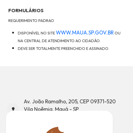
FORMULÁRIOS
REQUERIMENTO PADRAO
WWW.MAUA.SP.GOV.BR
DISPONÍVEL NO SITE
OU
NA CENTRAL DE ATENDIMENTO AO CIDADÃO.
DEVE SER TOTALMENTE PREENCHIDO E ASSINADO.
Av. João Ramalho, 205, CEP 09371-520
Vila Noêmia, Mauá - SP
CNPJ: 46.522.959/0001-98
Telefone: (11) 4512-7500